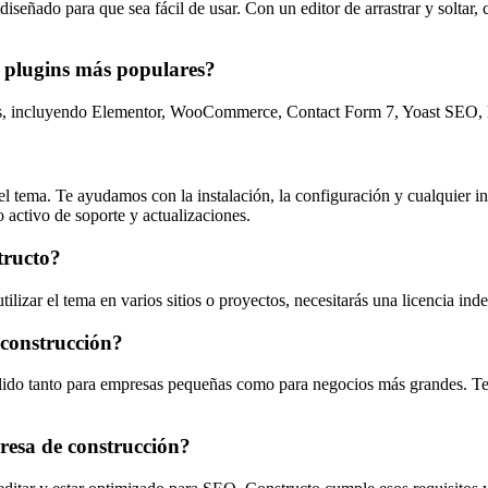
eñado para que sea fácil de usar. Con un editor de arrastrar y soltar,
 plugins más populares?
ess, incluyendo Elementor, WooCommerce, Contact Form 7, Yoast SEO, 
el tema. Te ayudamos con la instalación, la configuración y cualquier i
 activo de soporte y actualizaciones.
tructo?
tilizar el tema en varios sitios o proyectos, necesitarás una licencia in
construcción?
válido tanto para empresas pequeñas como para negocios más grandes. Te pe
esa de construcción?