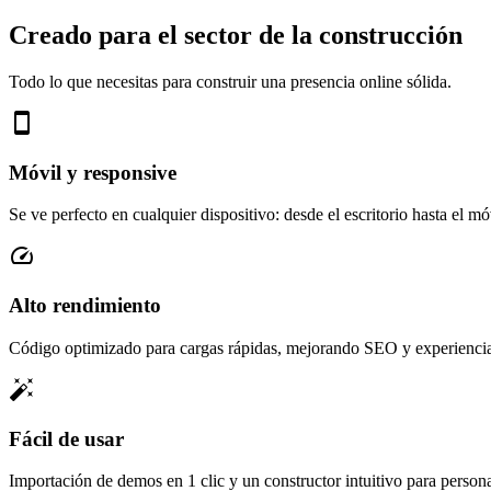
Creado para el sector de la construcción
Todo lo que necesitas para construir una presencia online sólida.
smartphone
Móvil y responsive
Se ve perfecto en cualquier dispositivo: desde el escritorio hasta el mó
speed
Alto rendimiento
Código optimizado para cargas rápidas, mejorando SEO y experiencia
auto_fix_high
Fácil de usar
Importación de demos en 1 clic y un constructor intuitivo para persona