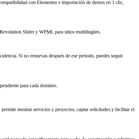
 compatibilidad con Elementor e importación de demos en 1 clic,
Revolution Slider y WPML para sitios multilingües.
ncidencia. Si no renuevas después de ese periodo, puedes seguir
dependiente para cada dominio.
rmite mostrar servicios y proyectos, captar solicitudes y facilitar el